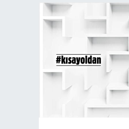
SEKTÖR
ŞİRKET PANO
SÖYLEŞİ
ÜLKE
YAŞAM