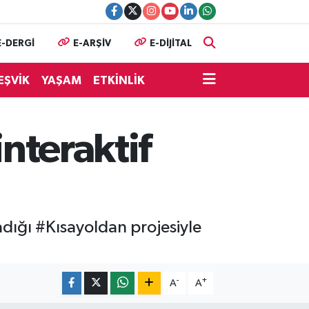
E-DERGİ
E-ARŞİV
E-DİJİTAL
EŞVİK
YAŞAM
ETKİNLİK
interaktif
adığı #Kısayoldan projesiyle
-
+
A
A