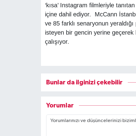
‘kısa’ Instagram filmleriyle tanıtan 
içine dahil ediyor. McCann İstanbu
ve 85 farklı senaryonun yeraldığı p
isteyen bir gencin yerine geçerek
çalışıyor.
Bunlar da ilginizi çekebilir
Yorumlar