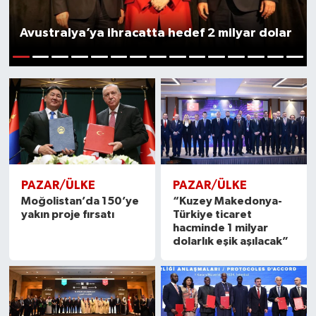
SEKTÖR
Avustralya’ya ihracatta hedef 2 milyar dolar
ŞİRKET PANO
1
2
3
4
5
6
7
8
9
10
11
12
13
14
15
SÖYLEŞİ
ÜLKE
YAŞAM
PAZAR/ÜLKE
PAZAR/ÜLKE
Moğolistan’da 150’ye
“Kuzey Makedonya-
yakın proje fırsatı
Türkiye ticaret
hacminde 1 milyar
dolarlık eşik aşılacak”