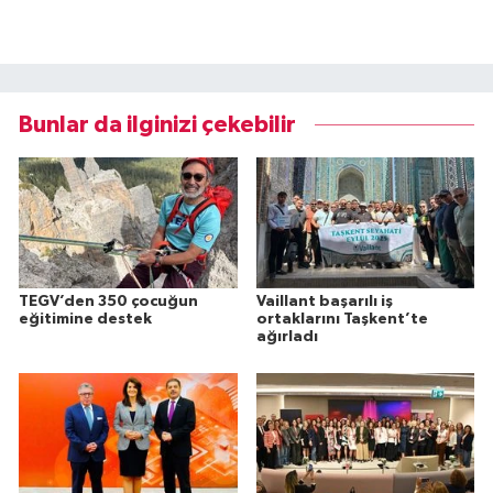
Bunlar da ilginizi çekebilir
TEGV’den 350 çocuğun
Vaillant başarılı iş
eğitimine destek
ortaklarını Taşkent’te
ağırladı