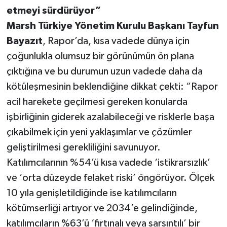
etmeyi sürdürüyor”
Marsh Türkiye Yönetim Kurulu Başkanı Tayfun
Bayazıt
, Rapor’da, kısa vadede dünya için
çoğunlukla olumsuz bir görünümün ön plana
çıktığına ve bu durumun uzun vadede daha da
kötüleşmesinin beklendiğine dikkat çekti: “Rapor
acil harekete geçilmesi gereken konularda
işbirliğinin giderek azalabileceği ve risklerle başa
çıkabilmek için yeni yaklaşımlar ve çözümler
geliştirilmesi gerekliliğini savunuyor.
Katılımcılarının %54’ü kısa vadede ‘istikrarsızlık’
ve ‘orta düzeyde felaket riski’ öngörüyor. Ölçek
10 yıla genişletildiğinde ise katılımcıların
kötümserliği artıyor ve 2034’e gelindiğinde,
katılımcıların %63’ü ‘fırtınalı veya sarsıntılı’ bir