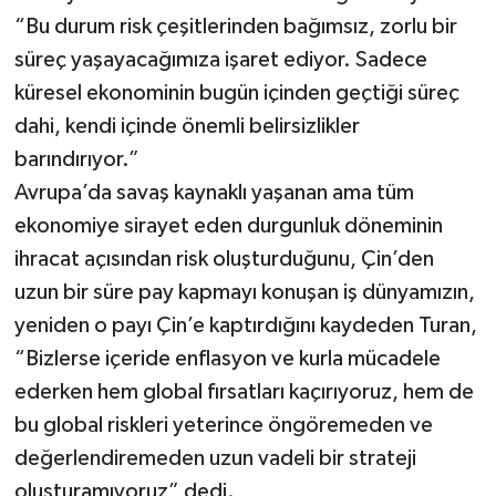
“Bu durum risk çeşitlerinden bağımsız, zorlu bir
süreç yaşayacağımıza işaret ediyor. Sadece
küresel ekonominin bugün içinden geçtiği süreç
dahi, kendi içinde önemli belirsizlikler
barındırıyor.”
Avrupa’da savaş kaynaklı yaşanan ama tüm
ekonomiye sirayet eden durgunluk döneminin
ihracat açısından risk oluşturduğunu, Çin’den
uzun bir süre pay kapmayı konuşan iş dünyamızın,
yeniden o payı Çin’e kaptırdığını kaydeden Turan,
“Bizlerse içeride enflasyon ve kurla mücadele
ederken hem global fırsatları kaçırıyoruz, hem de
bu global riskleri yeterince öngöremeden ve
değerlendiremeden uzun vadeli bir strateji
oluşturamıyoruz” dedi.