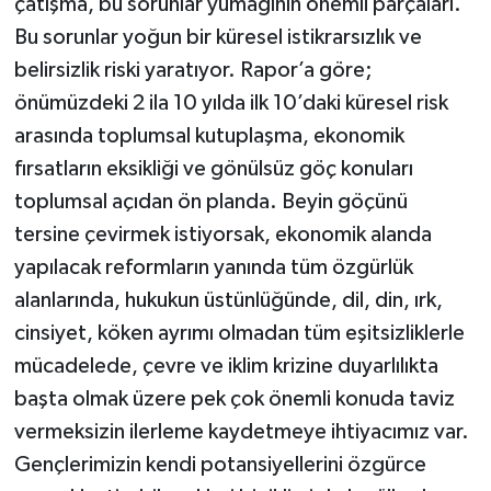
çatışma, bu sorunlar yumağının önemli parçaları.
Bu sorunlar yoğun bir küresel istikrarsızlık ve
belirsizlik riski yaratıyor. Rapor’a göre;
önümüzdeki 2 ila 10 yılda ilk 10’daki küresel risk
arasında toplumsal kutuplaşma, ekonomik
fırsatların eksikliği ve gönülsüz göç konuları
toplumsal açıdan ön planda. Beyin göçünü
tersine çevirmek istiyorsak, ekonomik alanda
yapılacak reformların yanında tüm özgürlük
alanlarında, hukukun üstünlüğünde, dil, din, ırk,
cinsiyet, köken ayrımı olmadan tüm eşitsizliklerle
mücadelede, çevre ve iklim krizine duyarlılıkta
başta olmak üzere pek çok önemli konuda taviz
vermeksizin ilerleme kaydetmeye ihtiyacımız var.
Gençlerimizin kendi potansiyellerini özgürce