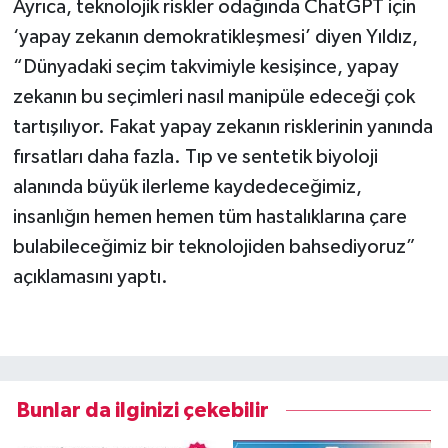
Ayrıca, teknolojik riskler odağında ChatGPT için
‘yapay zekanın demokratikleşmesi’ diyen Yıldız,
“Dünyadaki seçim takvimiyle kesişince, yapay
zekanın bu seçimleri nasıl manipüle edeceği çok
tartışılıyor. Fakat yapay zekanın risklerinin yanında
fırsatları daha fazla. Tıp ve sentetik biyoloji
alanında büyük ilerleme kaydedeceğimiz,
insanlığın hemen hemen tüm hastalıklarına çare
bulabileceğimiz bir teknolojiden bahsediyoruz”
açıklamasını yaptı.
Bunlar da ilginizi çekebilir