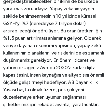
gerçekleştirebilecekleri bir iklimi de bu ülkede
yaratmak zorundayız. Yapay zekanın yaygın
şekilde benimsenmesinin 10 yıl içinde küresel
GSYH’yi %7 (neredeyse 7 trilyon dolar)
artırabileceği öngörülüyor. Bu oran üretkenliğin
%1.5 puan artırılması anlamına geliyor. Giderek
veriye dayanan ekonomi yapısında, yapay zekâ
kullanımının olanaklarını ve risklerini de eş zamanlı
düşünmemiz gerekiyor. En önemli ticaret ve
yatırım ortağımız Avrupa 2030’a kadar dijital
kapasitesini, insan kaynağını ve altyapısını önemli
ölçüde geliştirmeyi hedefliyor. AB Dayanıklılık
Yasası başta olmak üzere, pek çok yeni
düzenlemeye erken uyumun sağlanması
şirketlerimiz için rekabet avantajı yaratacaktır.