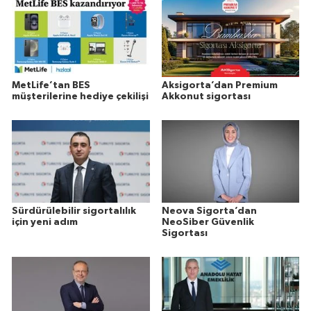
MetLife’tan BES
Aksigorta’dan Premium
müşterilerine hediye çekilişi
Akkonut sigortası
Sürdürülebilir sigortalılık
Neova Sigorta’dan
için yeni adım
NeoSiber Güvenlik
Sigortası