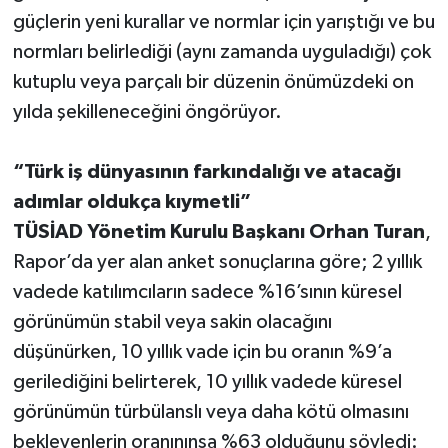
güçlerin yeni kurallar ve normlar için yarıştığı ve bu
normları belirlediği (aynı zamanda uyguladığı) çok
kutuplu veya parçalı bir düzenin önümüzdeki on
yılda şekilleneceğini öngörüyor.
“Türk iş dünyasının farkındalığı ve atacağı
adımlar oldukça kıymetli”
TÜSİAD Yönetim Kurulu Başkanı Orhan Turan
,
Rapor’da yer alan anket sonuçlarına göre; 2 yıllık
vadede katılımcıların sadece %16’sının küresel
görünümün stabil veya sakin olacağını
düşünürken, 10 yıllık vade için bu oranın %9’a
gerilediğini belirterek, 10 yıllık vadede küresel
görünümün türbülanslı veya daha kötü olmasını
bekleyenlerin oranınınsa %63 olduğunu söyledi: