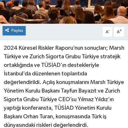
Paylaş
-
+
A
A
2024 Küresel Riskler Raporu’nun sonuçları; Marsh
Türkiye ve Zurich Sigorta Grubu Türkiye stratejik
ortaklığında ve TÜSİAD’ın destekleriyle
İstanbul’da düzenlenen toplantıda
değerlendirildi. Açılış konuşmalarını Marsh Türkiye
Yönetim Kurulu Başkanı Tayfun Bayazıt ve Zurich
Sigorta Grubu Türkiye CEO’su Yılmaz Yıldız’ın
yaptığı konferansta, TÜSİAD Yönetim Kurulu
Başkanı Orhan Turan, konuşmasında Türk iş
dünyasındaki riskleri değerlendirdi.