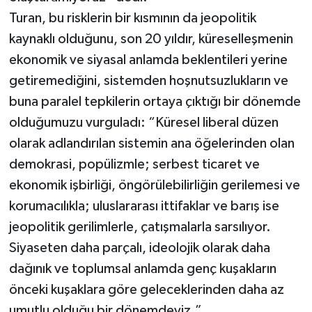
Turan, bu risklerin bir kısmının da jeopolitik
kaynaklı olduğunu, son 20 yıldır, küreselleşmenin
ekonomik ve siyasal anlamda beklentileri yerine
getiremediğini, sistemden hoşnutsuzlukların ve
buna paralel tepkilerin ortaya çıktığı bir dönemde
olduğumuzu vurguladı: “Küresel liberal düzen
olarak adlandırılan sistemin ana öğelerinden olan
demokrasi, popülizmle; serbest ticaret ve
ekonomik işbirliği, öngörülebilirliğin gerilemesi ve
korumacılıkla; uluslararası ittifaklar ve barış ise
jeopolitik gerilimlerle, çatışmalarla sarsılıyor.
Siyaseten daha parçalı, ideolojik olarak daha
dağınık ve toplumsal anlamda genç kuşakların
önceki kuşaklara göre geleceklerinden daha az
umutlu olduğu bir dönemdeyiz.”