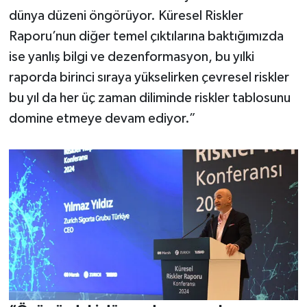
dünya düzeni öngörüyor. Küresel Riskler
Raporu’nun diğer temel çıktılarına baktığımızda
ise yanlış bilgi ve dezenformasyon, bu yılki
raporda birinci sıraya yükselirken çevresel riskler
bu yıl da her üç zaman diliminde riskler tablosunu
domine etmeye devam ediyor.”