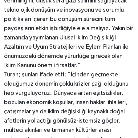
verimliliğini, düşük sera gazı salımını sağlayacak
teknolojik dönüşüm ve inovasyonu ve sorumlu
politikaları içeren bu dönüşüm sürecini tüm
paydaşların etkin işbirliğiyle ele almalıyız. Yakın bir
zamanda yayımlanan Ulusal İklim Değişikliği
Azaltım ve Uyum Stratejileri ve Eylem Planları ile
önümüzdeki dönemde yürürlüğe girecek olan
İklim Kanunu önemli fırsatlar.”
Turan; şunları ifade etti: “İçinden geçmekte
olduğumuz dönemin çoklu krizler çağı olduğunu
hep vurguluyoruz. Dünyada artan eşitsizlikler,
bozulan ekonomik koşullar, insan hakları ihlalleri,
çatışmalar ya da iklim değişikliği kaynaklı doğal
afetlerin yol açtığı gönülsüz-istemsiz göçler,
mülteci akınları ve tırmanan kültürler arası