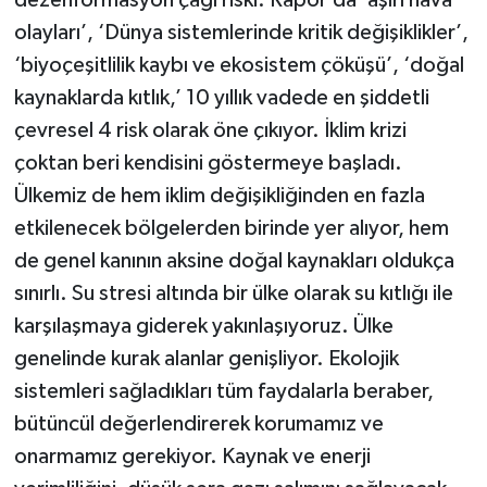
dezenformasyon çağı riski. Rapor’da ‘aşırı hava
olayları’, ‘Dünya sistemlerinde kritik değişiklikler’,
‘biyoçeşitlilik kaybı ve ekosistem çöküşü’, ‘doğal
kaynaklarda kıtlık,’ 10 yıllık vadede en şiddetli
çevresel 4 risk olarak öne çıkıyor. İklim krizi
çoktan beri kendisini göstermeye başladı.
Ülkemiz de hem iklim değişikliğinden en fazla
etkilenecek bölgelerden birinde yer alıyor, hem
de genel kanının aksine doğal kaynakları oldukça
sınırlı. Su stresi altında bir ülke olarak su kıtlığı ile
karşılaşmaya giderek yakınlaşıyoruz. Ülke
genelinde kurak alanlar genişliyor. Ekolojik
sistemleri sağladıkları tüm faydalarla beraber,
bütüncül değerlendirerek korumamız ve
onarmamız gerekiyor. Kaynak ve enerji