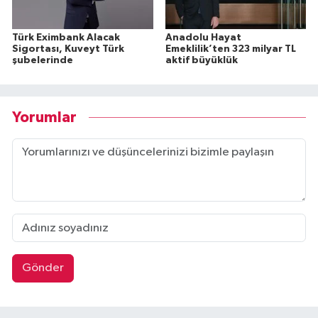
Türk Eximbank Alacak
Anadolu Hayat
Sigortası, Kuveyt Türk
Emeklilik’ten 323 milyar TL
şubelerinde
aktif büyüklük
Yorumlar
Gönder