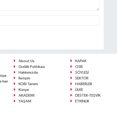
About Us
KAPAK
Gizlilik Politikası
OSB
Hakkımızda
SÖYLEŞİ
köşe
İletişim
SEKTÖR
e her
KOBİ Tanımı
HABERLER
Künye
ÜLKE
AKADEMİ
DESTEK-TEŞVİK
YAŞAM
ETKİNLİK