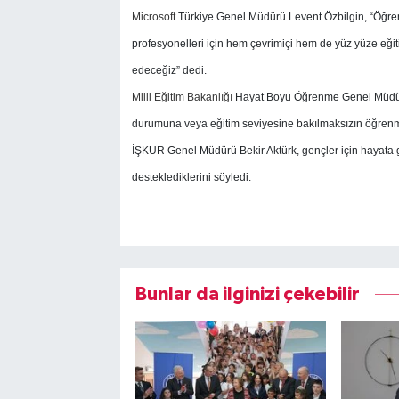
Microsoft
Türkiye Genel Müdürü Levent Özbilgin, “Öğrenc
profesyonelleri için hem çevrimiçi hem de yüz yüze eği
edeceğiz” dedi.
Milli Eğitim Bakanlığı
Hayat Boyu Öğrenme Genel Müdürü 
durumuna veya eğitim seviyesine bakılmaksızın öğrenme 
İŞKUR Genel Müdürü Bekir Aktürk, gençler için hayata ge
desteklediklerini söyledi.
Bunlar da ilginizi çekebilir