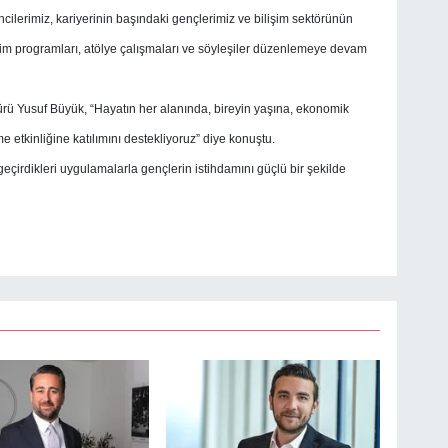
ilerimiz, kariyerinin başındaki gençlerimiz ve bilişim sektörünün
tim programları, atölye çalışmaları ve söyleşiler düzenlemeye devam
Yusuf Büyük, “Hayatın her alanında, bireyin yaşına, ekonomik
etkinliğine katılımını destekliyoruz” diye konuştu.
çirdikleri uygulamalarla gençlerin istihdamını güçlü bir şekilde