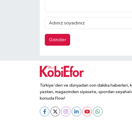
Gönder
Türkiye'den ve dünyadan son dakika haberleri, 
yazıları, magazinden siyasete, spordan seyahat
konuda Flow!