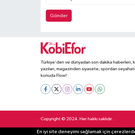
Gönder
Türkiye'den ve dünyadan son dakika haberleri, 
yazıları, magazinden siyasete, spordan seyahat
konuda Flow!
Copyright © 2024. Her hakkı saklıdır.
En iyi site deneyimi sağlamak için çerezlerde