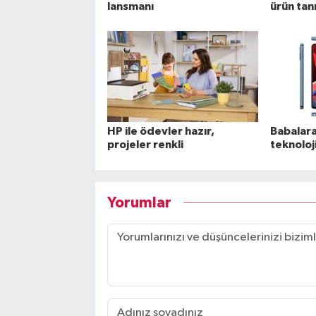
lansmanı
ürün tanı
HP ile ödevler hazır,
Babalara
projeler renkli
teknoloj
Yorumlar