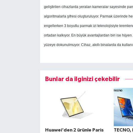
geliştirilen cihazlarda yeralan kameralar sayesinde par
algoritmalarla şifresi oluşturuluyor. Parmak üzerinde h
engellerken 3 boyutlu parmak izi teknolojisiyle kremle
ortadan kalkıyor. En büyük avantajlardan biri ise hijye
yüzeye dokunulmuyor. Cihaz, akıllı binalarda da kullanıl
Bunlar da ilginizi çekebilir
Huawei’den 2 ürünle Paris
TECNO, I