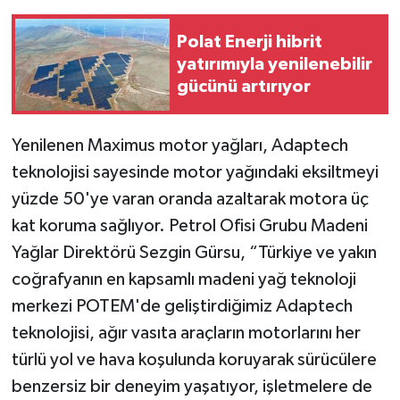
Polat Enerji hibrit
yatırımıyla yenilenebilir
gücünü artırıyor
Yenilenen Maximus motor yağları, Adaptech
teknolojisi sayesinde motor yağındaki eksiltmeyi
yüzde 50'ye varan oranda azaltarak motora üç
kat koruma sağlıyor.
Petrol Ofisi Grubu Madeni
Yağlar Direktörü Sezgin Gürsu, “Türkiye ve yakın
coğrafyanın en kapsamlı madeni yağ teknoloji
merkezi POTEM'de geliştirdiğimiz Adaptech
teknolojisi, ağır vasıta araçların motorlarını her
türlü yol ve hava koşulunda koruyarak sürücülere
benzersiz bir deneyim yaşatıyor, işletmelere de