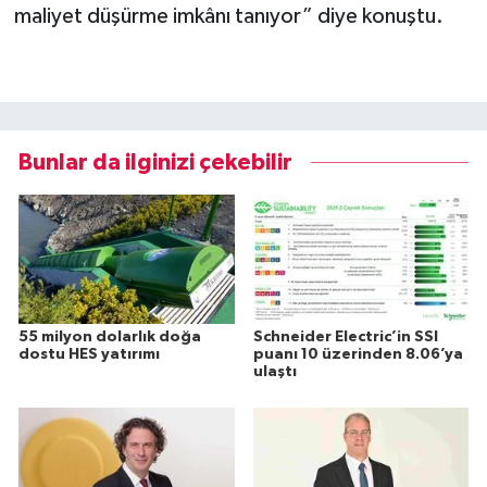
maliyet düşürme imkânı tanıyor” diye konuştu.
Bunlar da ilginizi çekebilir
55 milyon dolarlık doğa
Schneider Electric’in SSI
dostu HES yatırımı
puanı 10 üzerinden 8.06’ya
ulaştı