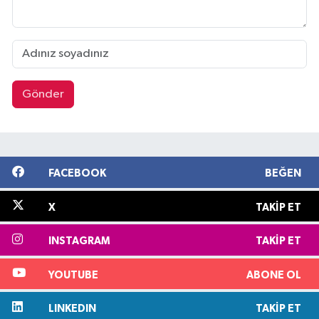
Gönder
FACEBOOK
BEĞEN
X
TAKIP ET
INSTAGRAM
TAKIP ET
YOUTUBE
ABONE OL
LINKEDIN
TAKIP ET