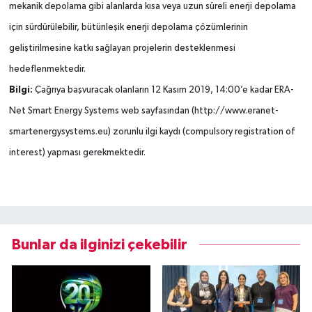
mekanik depolama gibi alanlarda kısa veya uzun süreli enerji depolama
için sürdürülebilir, bütünleşik enerji depolama çözümlerinin
geliştirilmesine katkı sağlayan projelerin desteklenmesi
hedeflenmektedir.
Bilgi:
Çağrıya başvuracak olanların 12 Kasım 2019, 14:00’e kadar ERA-
Net Smart Energy Systems web sayfasından (http://www.eranet-
smartenergysystems.eu) zorunlu ilgi kaydı (compulsory registration of
interest) yapması gerekmektedir.
Bunlar da ilginizi çekebilir