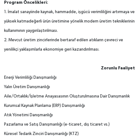
Program Öncelikleri:
1. İmalat sanayiinde kaynak, hammadde, işgücü verimliliğini artırmaya ve
yüksek katmadeğerli ürün üretimine yönelik modern üretim tekniklerinin
kullanımının yaygınlaştırılması.
2. Mevcut üretim zincirlerinde bertaraf edilen atıkların çevreci ve
yenilikçi yaklaşımlarla ekonomiye geri kazandırılması.
Zorunlu Faaliyet
Enerji Verimliliği Danışmanlığı
Yalın Üretim Danışmanlığı
Aile/Ortaklık/İşletme Anayasasının Oluşturulmasına Dair Danışmanlık
Kurumsal Kaynak Planlama (ERP) Danışmanlığı
Atık Yönetimi Danışmanlığı
Pazarlama ve Satış Danışmanlığı (e-ticaret, dış ticaret vs.)
Küresel Tedarik Zinciri Danışmanlığı (KTZ)