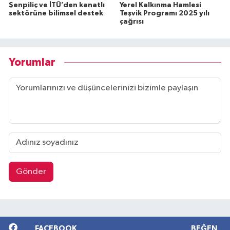
Şenpiliç ve İTÜ’den kanatlı
Yerel Kalkınma Hamlesi
sektörüne bilimsel destek
Teşvik Programı 2025 yılı
çağrısı
Yorumlar
Gönder
FACEBOOK
BEĞEN