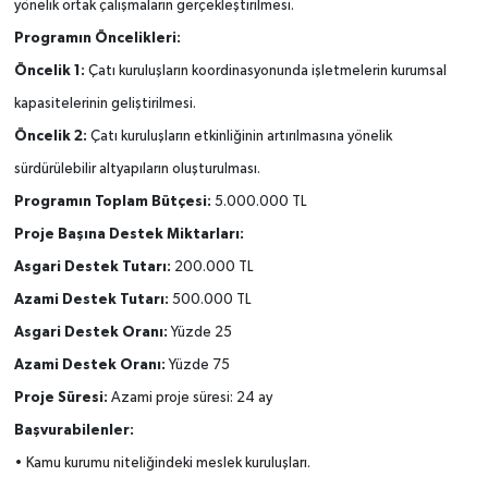
yönelik ortak çalışmaların gerçekleştirilmesi.
Programın Öncelikleri:
Öncelik 1:
Çatı kuruluşların koordinasyonunda işletmelerin kurumsal
kapasitelerinin geliştirilmesi.
Öncelik 2:
Çatı kuruluşların etkinliğinin artırılmasına yönelik
sürdürülebilir altyapıların oluşturulması.
Programın Toplam Bütçesi:
5.000.000 TL
Proje Başına Destek Miktarları:
Asgari Destek Tutarı:
200.000 TL
Azami Destek Tutarı:
500.000 TL
Asgari Destek Oranı:
Yüzde 25
Azami Destek Oranı:
Yüzde 75
Proje Süresi:
Azami proje süresi: 24 ay
Başvurabilenler:
• Kamu kurumu niteliğindeki meslek kuruluşları.