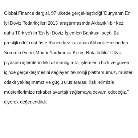
Global Finance dergisi, 97 ülkede gerçekleştirdiği 'Dünyanın En
İyi Döviz Tedarikçileri 2013' araştırmasında Akbank’ı bir kez
daha Türkiye’nin 'En İyi Döviz İşlemleri Bankası' seçti. Bu
prestijli ödülü üst üste 9'uncu kez kazanan Akbank Hazineden
Sorumlu Genel Müdür Yardımcısı Kerim Rota ödülü “Döviz
piyasası işlemlerindeki uzmanlığımız, işlemlerin hızlı ve güven
içinde gerçekleşmesini sağlayan teknoloji platformumuz, müşteri
odaklı yaklaşımımız ve güçlü uluslararası ilişkilerimizle
müşterilerimize rekabet avantajı sağlamaya devam edeceğiz."
diyerek değerlendirdi.