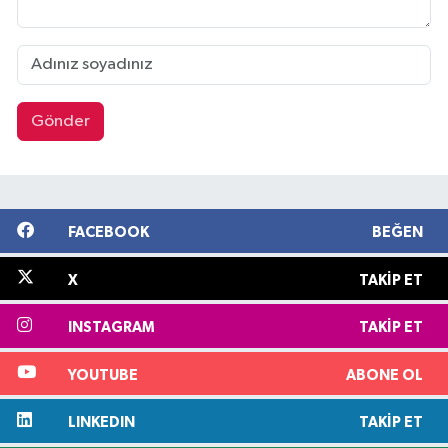
Gönder
FACEBOOK
BEĞEN
X
TAKIP ET
INSTAGRAM
TAKIP ET
YOUTUBE
ABONE OL
LINKEDIN
TAKIP ET