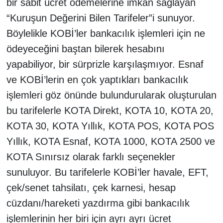
bir sabit ücret ödemelerine imkan sağlayan
“Kuruşun Değerini Bilen Tarifeler”i sunuyor.
Böylelikle KOBİ’ler bankacılık işlemleri için ne
ödeyeceğini baştan bilerek hesabını
yapabiliyor, bir sürprizle karşılaşmıyor. Esnaf
ve KOBİ’lerin en çok yaptıkları bankacılık
işlemleri göz önünde bulundurularak oluşturulan
bu tarifelerle KOTA Direkt, KOTA 10, KOTA 20,
KOTA 30, KOTA Yıllık, KOTA POS, KOTA POS
Yıllık, KOTA Esnaf, KOTA 1000, KOTA 2500 ve
KOTA Sınırsız olarak farklı seçenekler
sunuluyor. Bu tarifelerle KOBİ’ler havale, EFT,
çek/senet tahsilatı, çek karnesi, hesap
cüzdanı/hareketi yazdırma gibi bankacılık
işlemlerinin her biri için ayrı ayrı ücret