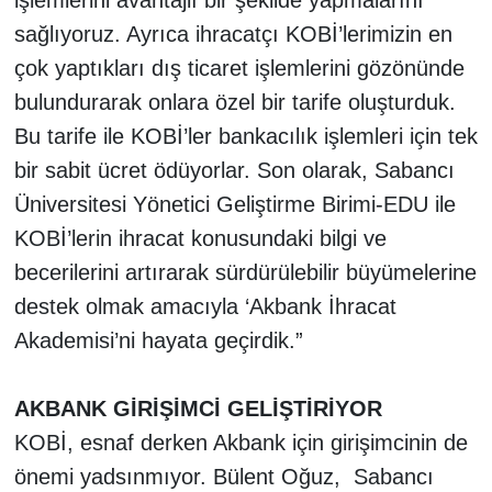
işlemlerini avantajlı bir şekilde yapmalarını
sağlıyoruz. Ayrıca ihracatçı KOBİ’lerimizin en
çok yaptıkları dış ticaret işlemlerini gözönünde
bulundurarak onlara özel bir tarife oluşturduk.
Bu tarife ile KOBİ’ler bankacılık işlemleri için tek
bir sabit ücret ödüyorlar. Son olarak, Sabancı
Üniversitesi Yönetici Geliştirme Birimi-EDU ile
KOBİ’lerin ihracat konusundaki bilgi ve
becerilerini artırarak sürdürülebilir büyümelerine
destek olmak amacıyla ‘Akbank İhracat
Akademisi’ni hayata geçirdik.”
AKBANK GİRİŞİMCİ GELİŞTİRİYOR
KOBİ, esnaf derken Akbank için girişimcinin de
önemi yadsınmıyor. Bülent Oğuz, Sabancı