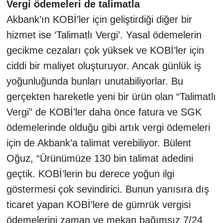
Vergi ödemeleri de talimatla
Akbank’ın KOBİ’ler için geliştirdiği diğer bir
hizmet ise ‘Talimatlı Vergi’. Yasal ödemelerin
gecikme cezaları çok yüksek ve KOBİ’ler için
ciddi bir maliyet oluşturuyor. Ancak günlük iş
yoğunluğunda bunları unutabiliyorlar. Bu
gerçekten hareketle yeni bir ürün olan “Talimatlı
Vergi” de KOBİ’ler daha önce fatura ve SGK
ödemelerinde olduğu gibi artık vergi ödemeleri
için de Akbank’a talimat verebiliyor. Bülent
Oğuz, “Ürünümüze 130 bin talimat adedini
geçtik. KOBİ’lerin bu derece yoğun ilgi
göstermesi çok sevindirici. Bunun yanısıra dış
ticaret yapan KOBİ’lere de gümrük vergisi
ödemelerini zaman ve mekan bağımsız 7/24