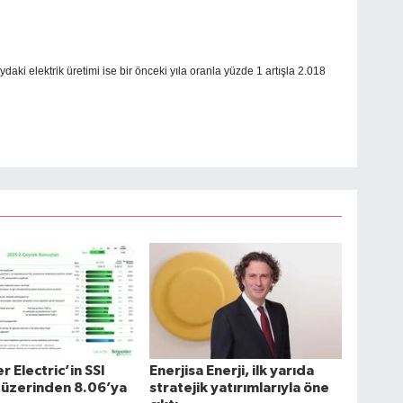
aki elektrik üretimi ise bir önceki yıla oranla yüzde 1 artışla 2.018
r Electric’in SSI
Enerjisa Enerji, ilk yarıda
 üzerinden 8.06’ya
stratejik yatırımlarıyla öne