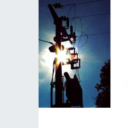
SEKTÖR
ŞİRKET PANO
SÖYLEŞİ
ÜLKE
YAŞAM