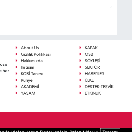
About Us
KAPAK
Gizlilik Politikası
OSB
Hakkımızda
SÖYLEŞİ
köşe
İletişim
SEKTÖR
e her
KOBİ Tanımı
HABERLER
Künye
ÜLKE
AKADEMİ
DESTEK-TEŞVİK
YAŞAM
ETKİNLİK