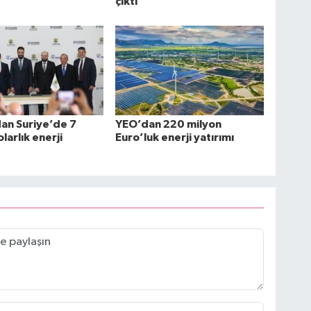
çıktı
an Suriye’de 7
YEO’dan 220 milyon
larlık enerji
Euro’luk enerji yatırımı