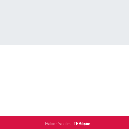
Haber Yazılımı:
TE Bilişim