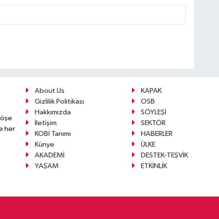
About Us
KAPAK
Gizlilik Politikası
OSB
Hakkımızda
SÖYLEŞİ
köşe
İletişim
SEKTÖR
e her
KOBİ Tanımı
HABERLER
Künye
ÜLKE
AKADEMİ
DESTEK-TEŞVİK
YAŞAM
ETKİNLİK