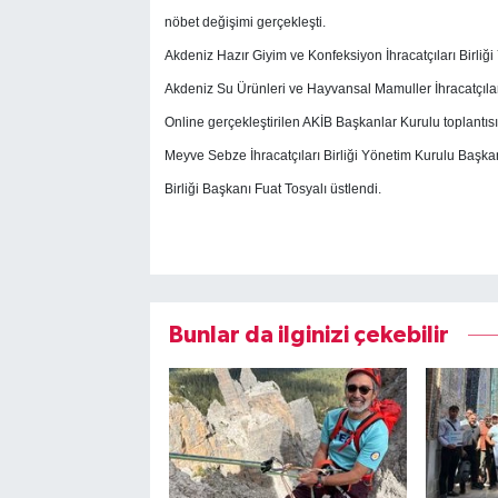
nöbet değişimi gerçekleşti.
Akdeniz Hazır Giyim ve Konfeksiyon İhracatçıları Birliğ
Akdeniz Su Ürünleri ve Hayvansal Mamuller İhracatçılar
Online gerçekleştirilen AKİB Başkanlar Kurulu toplantı
Meyve Sebze İhracatçıları Birliği Yönetim Kurulu Başkan
Birliği Başkanı Fuat Tosyalı üstlendi.
Bunlar da ilginizi çekebilir