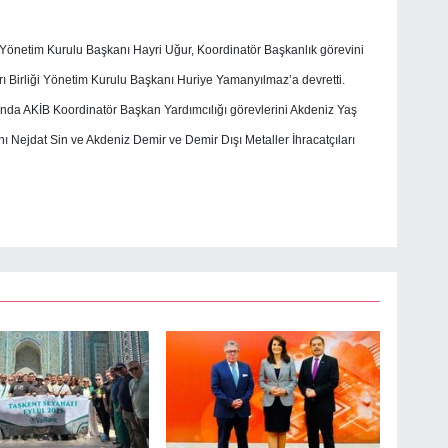
i Yönetim Kurulu Başkanı Hayri Uğur, Koordinatör Başkanlık görevini
ı Birliği Yönetim Kurulu Başkanı Huriye Yamanyılmaz’a devretti.
sında AKİB Koordinatör Başkan Yardımcılığı görevlerini Akdeniz Yaş
ı Nejdat Sin ve Akdeniz Demir ve Demir Dışı Metaller İhracatçıları