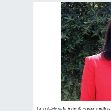
SEKTÖR
ŞİRKET PANO
SÖYLEŞİ
ÜLKE
YAŞAM
8 ana sektörde yapılan üretimi dünya pazarlarına ihraç 