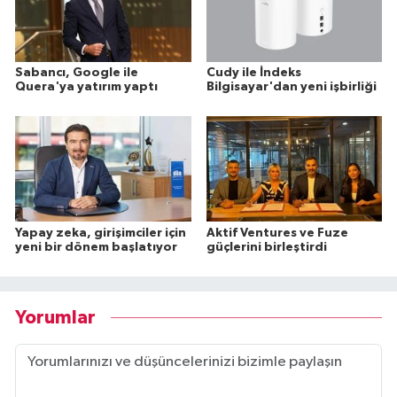
Sabancı, Google ile
Cudy ile İndeks
Quera'ya yatırım yaptı
Bilgisayar'dan yeni işbirliği
Yapay zeka, girişimciler için
Aktif Ventures ve Fuze
yeni bir dönem başlatıyor
güçlerini birleştirdi
Yorumlar