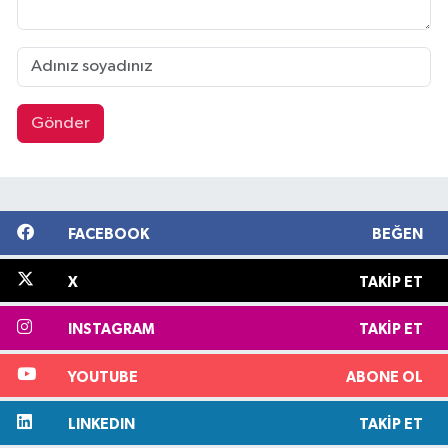
Gönder
FACEBOOK
BEĞEN
X
TAKIP ET
INSTAGRAM
TAKIP ET
YOUTUBE
ABONE OL
LINKEDIN
TAKIP ET