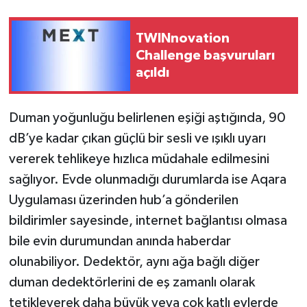
TWINnovation
Challenge başvuruları
açıldı
Duman yoğunluğu belirlenen eşiği aştığında, 90
dB’ye kadar çıkan güçlü bir sesli ve ışıklı uyarı
vererek tehlikeye hızlıca müdahale edilmesini
sağlıyor. Evde olunmadığı durumlarda ise Aqara
Uygulaması üzerinden hub’a gönderilen
bildirimler sayesinde, internet bağlantısı olmasa
bile evin durumundan anında haberdar
olunabiliyor. Dedektör, aynı ağa bağlı diğer
duman dedektörlerini de eş zamanlı olarak
tetikleyerek daha büyük veya çok katlı evlerde