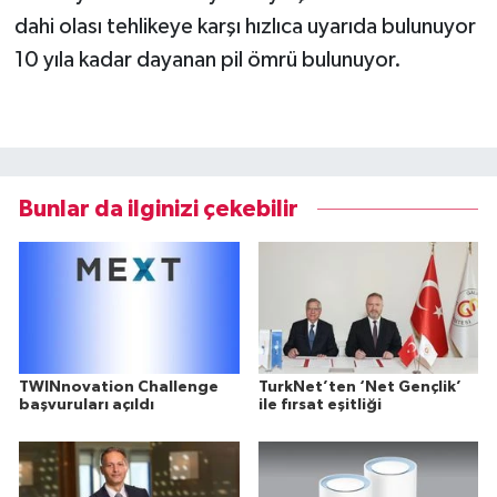
dahi olası tehlikeye karşı hızlıca uyarıda bulunuyor
10 yıla kadar dayanan pil ömrü bulunuyor.
Bunlar da ilginizi çekebilir
TWINnovation Challenge
TurkNet’ten ‘Net Gençlik’
başvuruları açıldı
ile fırsat eşitliği