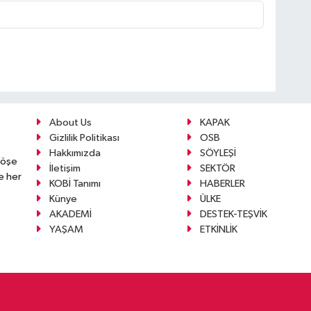
About Us
KAPAK
Gizlilik Politikası
OSB
Hakkımızda
SÖYLEŞİ
köşe
İletişim
SEKTÖR
e her
KOBİ Tanımı
HABERLER
Künye
ÜLKE
AKADEMİ
DESTEK-TEŞVİK
YAŞAM
ETKİNLİK