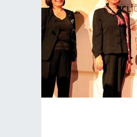
SEKTÖR
ŞİRKET PANO
SÖYLEŞİ
ÜLKE
YAŞAM