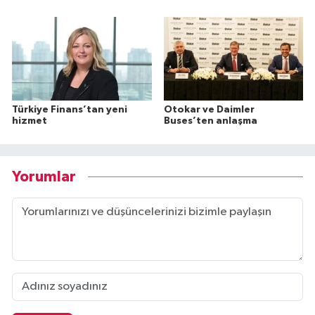
Türkiye Finans’tan yeni
Otokar ve Daimler
hizmet
Buses’ten anlaşma
Yorumlar