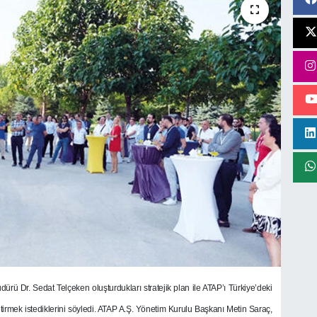
ürü Dr. Sedat Telçeken oluşturdukları stratejik plan ile ATAP’ı Türkiye’deki
etirmek istediklerini söyledi.
ATAP A.Ş. Yönetim Kurulu Başkanı Metin Saraç,