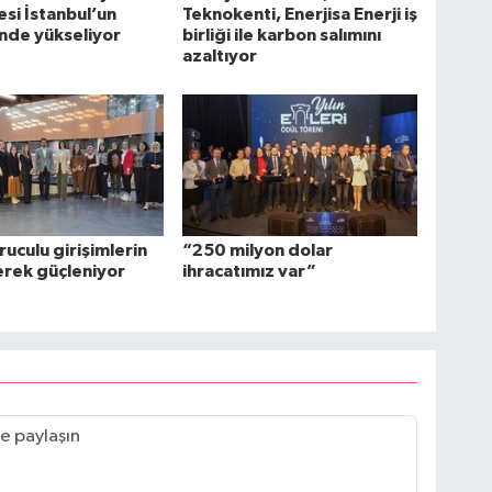
esi İstanbul’un
Teknokenti, Enerjisa Enerji iş
nde yükseliyor
birliği ile karbon salımını
azaltıyor
ruculu girişimlerin
“250 milyon dolar
erek güçleniyor
ihracatımız var”