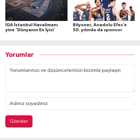
İGA İstanbul Havalimanı
Bilyoner, Anadolu Efes’e
yine ‘Dünyanın En İyisi’
50. yılında da sponsor
Yorumlar
Gönder