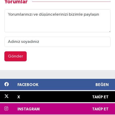
Yorumlar
Gönder
FACEBOOK
BEĞEN
X
TAKIP ET
INSTAGRAM
TAKIP ET