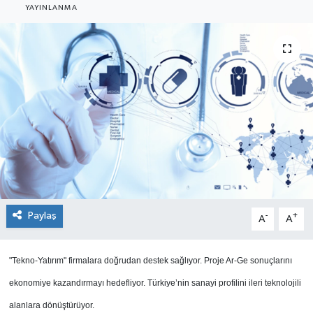
YAYINLANMA
SEKTÖR
ŞİRKET PANO
SÖYLEŞİ
ÜLKE
YAŞAM
Paylaş
-
+
A
A
"Tekno-Yatırım" firmalara doğrudan destek sağlıyor. Proje Ar-Ge sonuçlarını
ekonomiye kazandırmayı hedefliyor. Türkiye’nin sanayi profilini ileri teknolojili
alanlara dönüştürüyor.