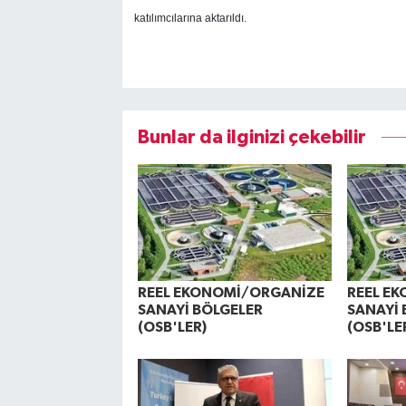
katılımcılarına aktarıldı.
Bunlar da ilginizi çekebilir
REEL EKONOMİ/ORGANİZE
REEL E
SANAYİ BÖLGELER
SANAYİ 
(OSB'LER)
(OSB'LE