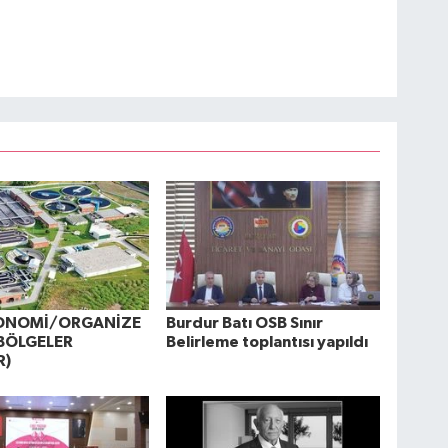
KONOMİ/ORGANİZE
Burdur Batı OSB Sınır
BÖLGELER
Belirleme toplantısı yapıldı
R)