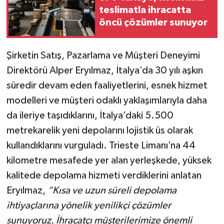
teslimatla ihracatta
öncü çözümler sunuyor
Şirketin Satış, Pazarlama ve Müşteri Deneyimi
Direktörü Alper Eryılmaz, İtalya’da 30 yılı aşkın
süredir devam eden faaliyetlerini, esnek hizmet
modelleri ve müşteri odaklı yaklaşımlarıyla daha
da ileriye taşıdıklarını, İtalya’daki 5.500
metrekarelik yeni depolarını lojistik üs olarak
kullandıklarını vurguladı. Trieste Limanı’na 44
kilometre mesafede yer alan yerleşkede, yüksek
kalitede depolama hizmeti verdiklerini anlatan
Eryılmaz,
“
Kısa ve uzun süreli depolama
ihtiyaçlarına yönelik yenilikçi çözümler
sunuyoruz. İhracatçı müşterilerimize önemli