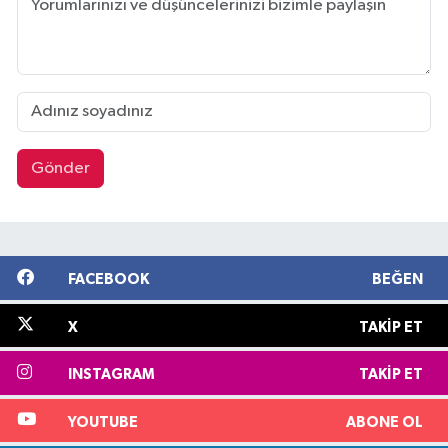
Gönder
FACEBOOK
BEĞEN
X
TAKIP ET
INSTAGRAM
TAKIP ET
YOUTUBE
ABONE OL