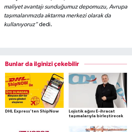
maliyet avantajı sunduğumuz depomuzu, Avrupa
taşımalarımızda aktarma merkezi olarak da
kullanıyoruz
”
dedi.
Bunlar da ilginizi çekebilir
DHL Express’ten ShipNow
Lojistik ağını E-ihracat
taşımalarıyla birleştirecek