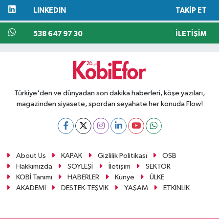
LINKEDIN
TAKIP ET
538 647 97 30
İLETIŞIM
Türkiye'den ve dünyadan son dakika haberleri, köşe yazıları,
magazinden siyasete, spordan seyahate her konuda Flow!
About Us
KAPAK
Gizlilik Politikası
OSB
Hakkımızda
SÖYLEŞİ
İletişim
SEKTÖR
KOBİ Tanımı
HABERLER
Künye
ÜLKE
AKADEMİ
DESTEK-TEŞVİK
YAŞAM
ETKİNLİK