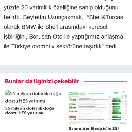
yüzde 20 verimlilik özelliğine sahip olduğunu
belirtti. Seyfettin Uzunçakmak, “Shell&Turcas
olarak BMW ile Shell arasındaki küresel
işbirliğini, Borusan Oto ile yaptığımız anlaşma
ile Türkiye otomotiv sektörüne taşıdık” dedi.
Bunlar da ilginizi çekebilir
55 milyon dolarlık doğa
dostu HES yatırımı
Schneider Electric’in SSI