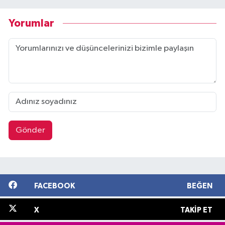
Yorumlar
Gönder
FACEBOOK
BEĞEN
X
TAKIP ET