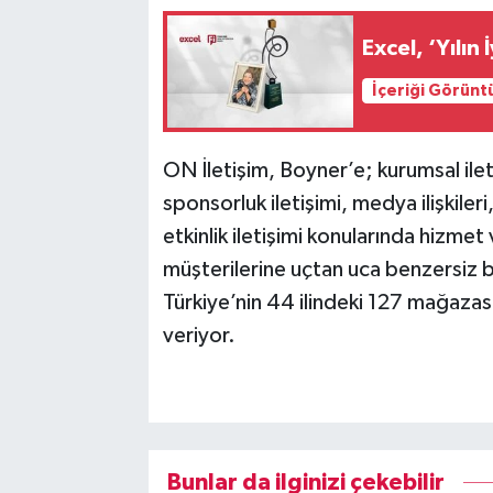
Excel, ‘Yılın 
İçeriği Görünt
ON İletişim, Boyner’e; kurumsal ileti
sponsorluk iletişimi, medya ilişkileri
etkinlik iletişimi konularında hizmet 
müşterilerine uçtan uca benzersiz b
Türkiye’nin 44 ilindeki 127 mağazası
veriyor.
Bunlar da ilginizi çekebilir