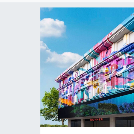
SEKTÖR
ŞİRKET PANO
SÖYLEŞİ
ÜLKE
YAŞAM