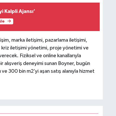
İyi Kalpli Ajansı’
üle
şim, marka iletişimi, pazarlama iletişimi,
, kriz iletişimi yönetimi, proje yönetimi ve
verecek. Fiziksel ve online kanallarıyla
ir alışveriş deneyimi sunan Boyner, bugün
 ve 300 bin m2’yi aşan satış alanıyla hizmet