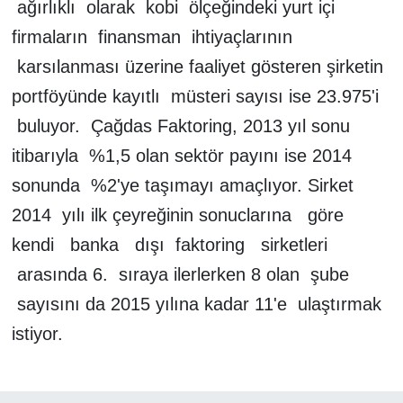
ağırlıklı olarak kobi ölçeğindeki yurt içi
firmaların finansman ihtiyaçlarının
karsılanması üzerine faaliyet gösteren şirketin
portföyünde kayıtlı müsteri sayısı ise 23.975'i
buluyor. Çağdas Faktoring, 2013 yıl sonu
itibarıyla %1,5 olan sektör payını ise 2014
sonunda %2'ye taşımayı amaçlıyor. Sirket
2014 yılı ilk çeyreğinin sonuclarına göre
kendi banka dışı faktoring sirketleri
arasında 6. sıraya ilerlerken 8 olan şube
sayısını da 2015 yılına kadar 11'e ulaştırmak
istiyor.