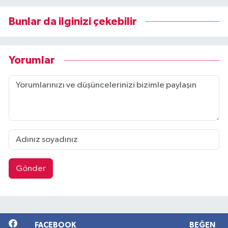
Bunlar da ilginizi çekebilir
Yorumlar
Gönder
FACEBOOK
BEĞEN