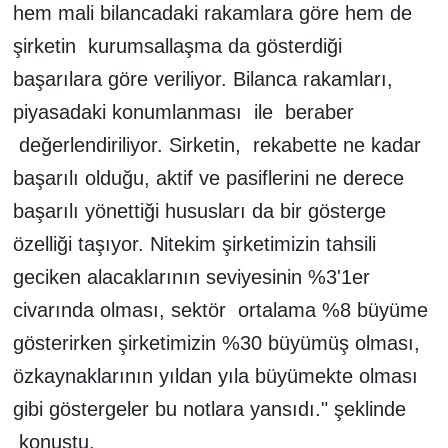
hem mali bilancadaki rakamlara göre hem de
şirketin kurumsallaşma da gösterdiği
başarılara göre veriliyor. Bilanca rakamları,
piyasadaki konumlanması ile beraber
değerlendiriliyor. Sirketin, rekabette ne kadar
başarılı olduğu, aktif ve pasiflerini ne derece
başarılı yönettiği hususları da bir gösterge
özelliği taşıyor. Nitekim şirketimizin tahsili
geciken alacaklarının seviyesinin %3'1er
civarında olması, sektör ortalama %8 büyüme
gösterirken şirketimizin %30 büyümüş olması,
özkaynaklarının yıldan yıla büyümekte olması
gibi göstergeler bu notlara yansıdı." şeklinde
konuştu.