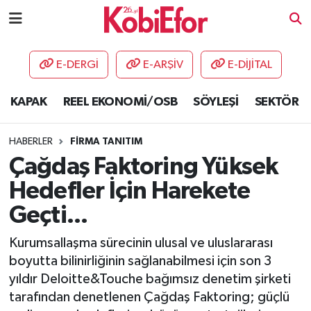
AKADEMİ
E-DERGİ
E-ARŞİV
E-DİJİTAL
BİLİŞİM PANO
KAPAK
REEL EKONOMİ/OSB
SÖYLEŞİ
SEKTÖR
DESTEK-TEŞVİK
HABERLER
FİRMA TANITIM
ETKİNLİK
Çağdaş Faktoring Yüksek
Hedefler İçin Harekete
GÜNCEL
Geçti...
HABERLER
Kurumsallaşma sürecinin ulusal ve uluslararası
boyutta bilinirliğinin sağlanabilmesi için son 3
KAPAK
yıldır Deloitte&Touche bağımsız denetim şirketi
tarafından denetlenen Çağdaş Faktoring; güçlü
OSB