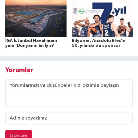
İGA İstanbul Havalimanı
Bilyoner, Anadolu Efes’e
yine ‘Dünyanın En İyisi’
50. yılında da sponsor
Yorumlar
Gönder