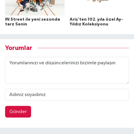
IN Street ile yeni sezonda
Ariş’ten 102. yıla özel Ay-
tarz Senin
Yıldız Koleksiyonu
Yorumlar
Gönder