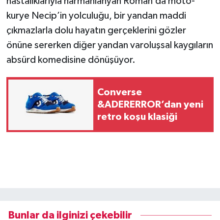
hastalıklarıyla harmanlanyan Roman’da moto-
kurye Necip’in yolculuğu, bir yandan maddi
çıkmazlarla dolu hayatın gerçeklerini gözler
önüne sererken diğer yandan varoluşsal kaygıların
absürd komedisine dönüşüyor.
Converse
&ADERERROR’dan yeni
retro koşu klasiği
Bunlar da ilginizi çekebilir