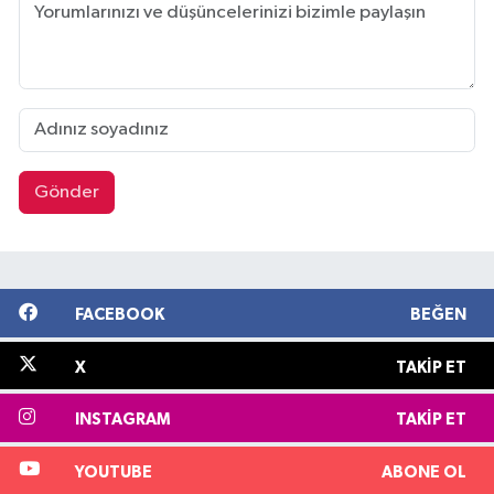
Gönder
FACEBOOK
BEĞEN
X
TAKIP ET
INSTAGRAM
TAKIP ET
YOUTUBE
ABONE OL