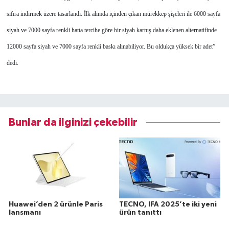
sıfıra indirmek üzere tasarlandı. İlk alımda içinden çıkan mürekkep şişeleri ile 6000 sayfa
siyah ve 7000 sayfa renkli hatta tercihe göre bir siyah kartuş daha eklenen alternatifinde
12000 sayfa siyah ve 7000 sayfa renkli baskı alınabiliyor. Bu oldukça yüksek bir adet”
dedi.
Bunlar da ilginizi çekebilir
Huawei’den 2 ürünle Paris
TECNO, IFA 2025’te iki yeni
lansmanı
ürün tanıttı