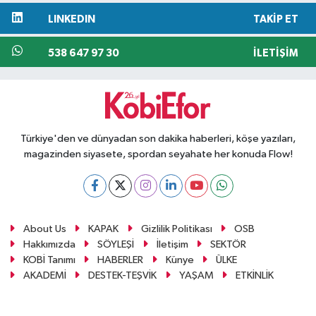
LINKEDIN
TAKIP ET
538 647 97 30
İLETIŞIM
Türkiye'den ve dünyadan son dakika haberleri, köşe yazıları,
magazinden siyasete, spordan seyahate her konuda Flow!
About Us
KAPAK
Gizlilik Politikası
OSB
Hakkımızda
SÖYLEŞİ
İletişim
SEKTÖR
KOBİ Tanımı
HABERLER
Künye
ÜLKE
AKADEMİ
DESTEK-TEŞVİK
YAŞAM
ETKİNLİK