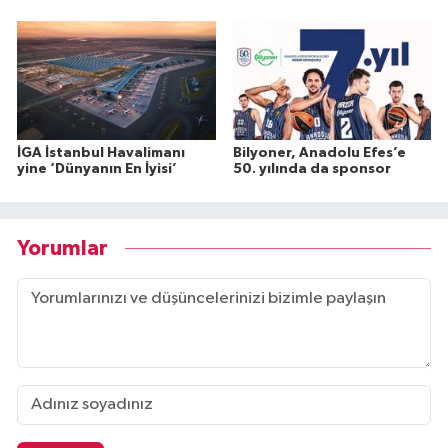
İGA İstanbul Havalimanı
Bilyoner, Anadolu Efes’e
yine ‘Dünyanın En İyisi’
50. yılında da sponsor
Yorumlar