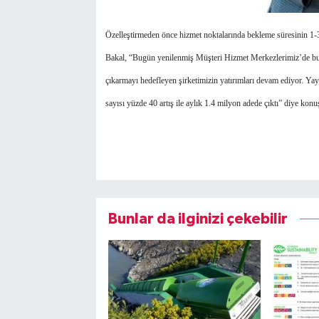
Özelleştirmeden önce hizmet noktalarında bekleme süresinin 1-3
Bakal, “Bugün yenilenmiş Müşteri Hizmet Merkezlerimiz’de bu 
çıkarmayı hedefleyen şirketimizin yatırımları devam ediyor. Ya
sayısı yüzde 40 artış ile aylık 1.4 milyon adede çıktı” diye konu
Bunlar da ilginizi çekebilir