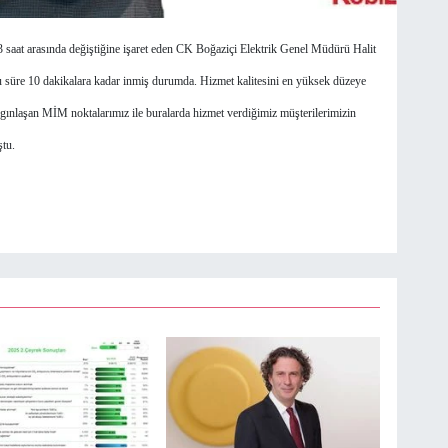
 saat arasında değiştiğine işaret eden CK Boğaziçi Elektrik Genel Müdürü Halit
süre 10 dakikalara kadar inmiş durumda. Hizmet kalitesini en yüksek düzeye
ygınlaşan MİM noktalarımız ile buralarda hizmet verdiğimiz müşterilerimizin
ştu.