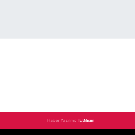
Haber Yazılımı:
TE Bilişim