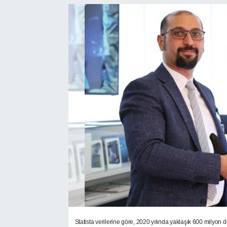
SEKTÖR
ŞİRKET PANO
SÖYLEŞİ
ÜLKE
YAŞAM
Statista verilerine göre, 2020 yılında yaklaşık 600 milyon d