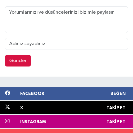
Gönder
FACEBOOK
BEĞEN
X
TAKIP ET
INSTAGRAM
TAKIP ET