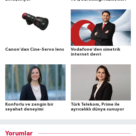
Canon’dan Cine-Servo lens
Vodafone’den simetrik
internet devri
Konforlu ve zengin bir
Türk Telekom, Prime ile
seyahat deneyimi
ayrıcalıklı dünya sunuyor
Yorumlar