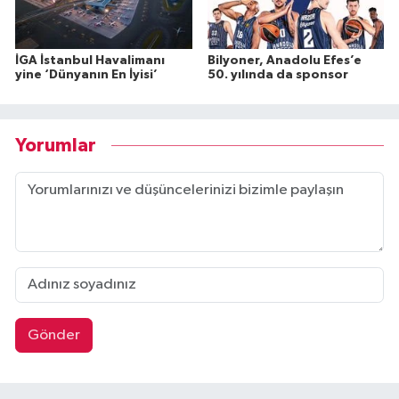
İGA İstanbul Havalimanı
Bilyoner, Anadolu Efes’e
yine ‘Dünyanın En İyisi’
50. yılında da sponsor
Yorumlar
Gönder