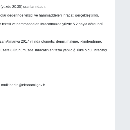
 (yüzde 20.35) oranlarındadır.
lar değerinde tekstil ve hammaddeleri ihracatı gerçekleştirildi.
 tekstil ve hammaddeleri ihracatımızda yüzde 5.2 payla dördüncü
azarı Almanya 2017 yılında otomotiv, demir, makine, iklimlendirme,
üzere 8 ürünümüzde ihracatın en fazla yapıldığı ülke oldu. İhracatçı
-mail:
berlin@ekonomi.gov.tr