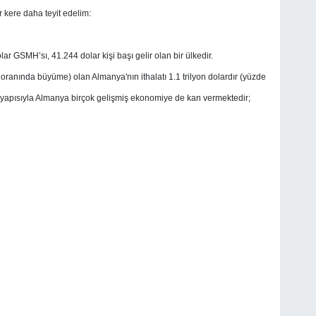
 kere daha teyit edelim:
r GSMH’sı, 41.244 dolar kişi başı gelir olan bir ülkedir.
9 oranında büyüme) olan Almanya'nın ithalatı 1.1 trilyon dolardır (yüzde
 yapısıyla Almanya birçok gelişmiş ekonomiye de kan vermektedir;