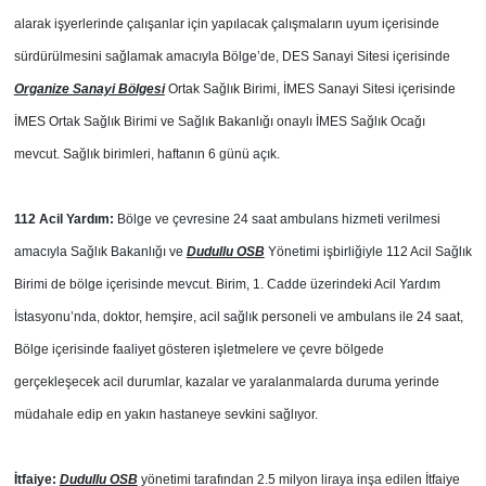
alarak işyerlerinde çalışanlar için yapılacak çalışmaların uyum içerisinde
sürdürülmesini sağlamak amacıyla Bölge’de, DES Sanayi Sitesi içerisinde
Organize Sanayi Bölgesi
Ortak Sağlık Birimi, İMES Sanayi Sitesi içerisinde
İMES Ortak Sağlık Birimi ve Sağlık Bakanlığı onaylı İMES Sağlık Ocağı
mevcut. Sağlık birimleri, haftanın 6 günü açık.
112 Acil Yardım:
Bölge ve çevresine 24 saat ambulans hizmeti verilmesi
amacıyla Sağlık Bakanlığı ve
Dudullu OSB
Yönetimi işbirliğiyle 112 Acil Sağlık
Birimi de bölge içerisinde mevcut. Birim, 1. Cadde üzerindeki Acil Yardım
İstasyonu’nda, doktor, hemşire, acil sağlık personeli ve ambulans ile 24 saat,
Bölge içerisinde faaliyet gösteren işletmelere ve çevre bölgede
gerçekleşecek acil durumlar, kazalar ve yaralanmalarda duruma yerinde
müdahale edip en yakın hastaneye sevkini sağlıyor.
İtfaiye:
Dudullu OSB
yönetimi tarafından 2.5 milyon liraya inşa edilen İtfaiye