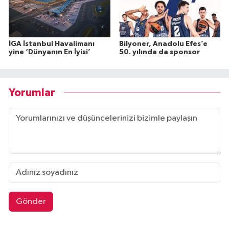
İGA İstanbul Havalimanı
Bilyoner, Anadolu Efes’e
yine ‘Dünyanın En İyisi’
50. yılında da sponsor
Yorumlar
Gönder