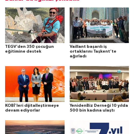
TEGV’den 350 çocuğun
Vaillant başarılı iş
eğitimine destek
ortaklarını Taşkent’te
ağırladı
KOBİ’leri dijitalleştirmeye
YenidenBiz Derneği 10 yılda
devam ediyorlar
500 bin kadına ulaştı