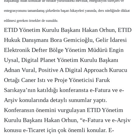
Başkanlığı’ndan konuklar ile birlikte yürürlükteki mevzuat, entegrasyon süreçleri ve
entegrasyonunu tamamlamış şirketlerin başarı hikayeleri yanında, ders niteliğinde dikkat
edilmesi gereken örnekler de sunuldu.
ETID Yönetim Kurulu Başkanı Hakan Orhun, ETID
Hukuk Danışmanı Bora Gemicioğlu, Gelir İdaresi
Elektronik Defter Bölge Yönetim Müdürü Engin
Uysal, Digital Planet Yönetim Kurulu Başkanı
Adnan Vural, Positive A Digital Approach Kurucu
Ortağı Caner Istı ve Proje Yöneticisi Faruk
Sarıkaya’nın katıldığı konferansta e-Fatura ve e-
Arşiv konularında detaylı sunumlar yaptı.
Konferansın önemini vurgulayan ETID Yönetim
Kurulu Başkanı Hakan Orhun, “e-Fatura ve e-Arşiv
konusu e-Ticaret için çok önemli konular. E-