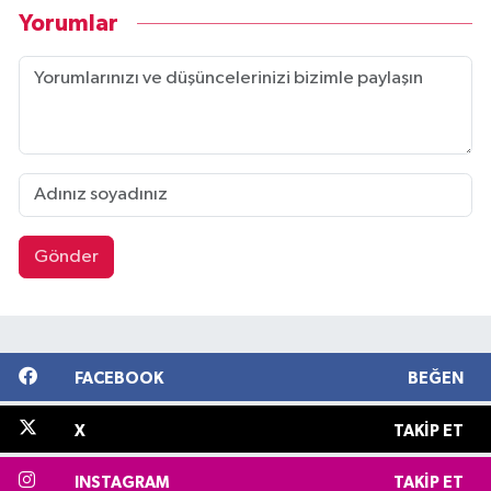
Yorumlar
Gönder
FACEBOOK
BEĞEN
X
TAKIP ET
INSTAGRAM
TAKIP ET