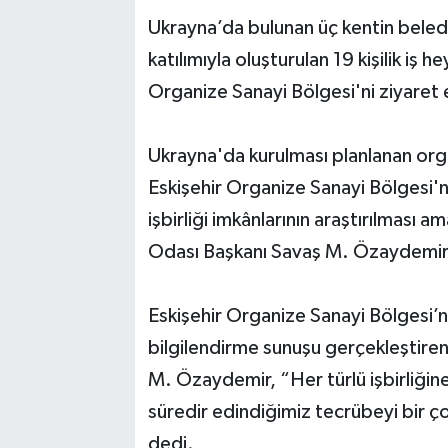
Ukrayna’da bulunan üç kentin beledi
katılımıyla oluşturulan 19 kişilik iş 
Organize Sanayi Bölgesi'ni ziyaret e
Ukrayna'da kurulması planlanan orga
Eskişehir Organize Sanayi Bölgesi'n
işbirliği imkânlarının araştırılması 
Odası Başkanı Savaş M. Özaydemir v
Eskişehir Organize Sanayi Bölgesi’n
bilgilendirme sunuşu gerçekleştire
M. Özaydemir, “Her türlü işbirliğine
süredir edindiğimiz tecrübeyi bir ço
dedi.