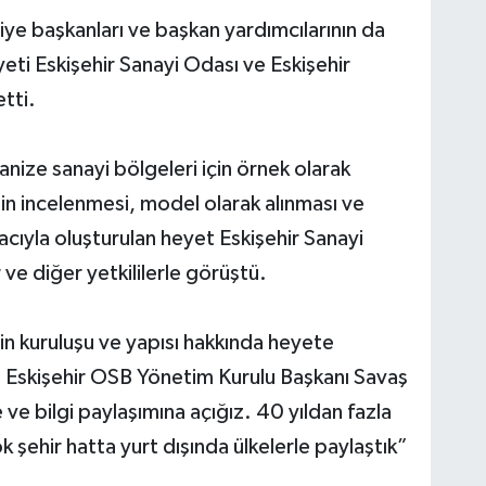
ye başkanları ve başkan yardımcılarının da
heyeti Eskişehir Sanayi Odası ve Eskişehir
tti.
nize sanayi bölgeleri için örnek olarak
in incelenmesi, model olarak alınması ve
amacıyla oluşturulan heyet Eskişehir Sanayi
e diğer yetkililerle görüştü.
in kuruluşu ve yapısı hakkında heyete
n Eskişehir OSB Yönetim Kurulu Başkanı Savaş
 ve bilgi paylaşımına açığız. 40 yıldan fazla
k şehir hatta yurt dışında ülkelerle paylaştık”