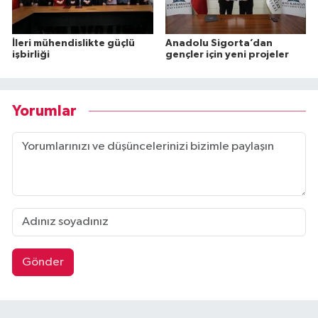
İleri mühendislikte güçlü
Anadolu Sigorta’dan
işbirliği
gençler için yeni projeler
Yorumlar
Gönder