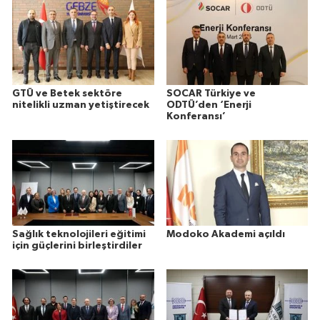
GTÜ ve Betek sektöre
SOCAR Türkiye ve
nitelikli uzman yetiştirecek
ODTÜ’den ‘Enerji
Konferansı’
Sağlık teknolojileri eğitimi
Modoko Akademi açıldı
için güçlerini birleştirdiler