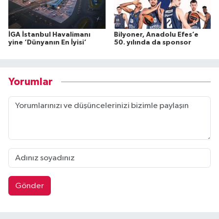
İGA İstanbul Havalimanı
Bilyoner, Anadolu Efes’e
yine ‘Dünyanın En İyisi’
50. yılında da sponsor
Yorumlar
Gönder