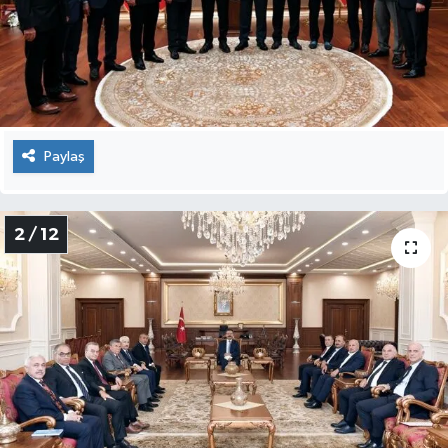
Paylaş
2 / 12