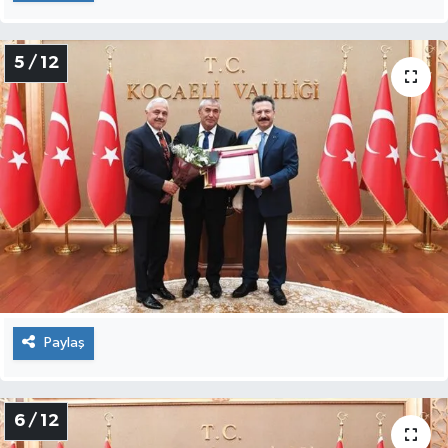
5 / 12
Paylaş
6 / 12