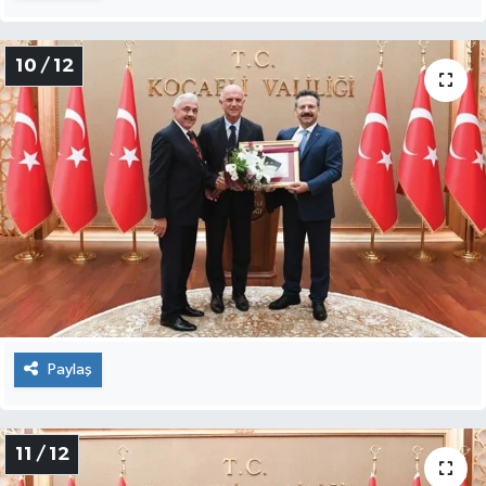
10 / 12
Paylaş
11 / 12