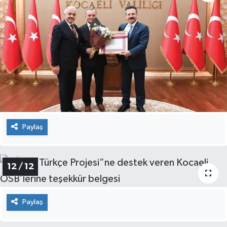
Paylaş
12 / 12
Paylaş