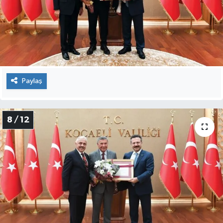
Paylaş
8 / 12