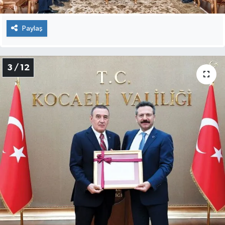
Paylaş
3 / 12