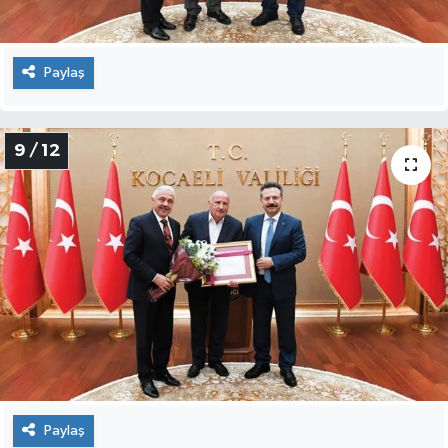
Paylaş
9 / 12
Paylaş