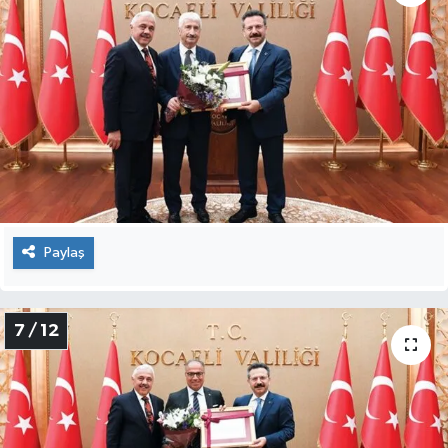
Paylaş
7 / 12