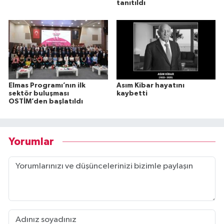
tanıtıldı
Elmas Programı’nın ilk
Asım Kibar hayatını
sektör buluşması
kaybetti
OSTİM’den başlatıldı
Yorumlar