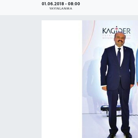
01.06.2018 - 08:00
YAYINLANMA
SEKTÖR
ŞİRKET PANO
SÖYLEŞİ
ÜLKE
YAŞAM