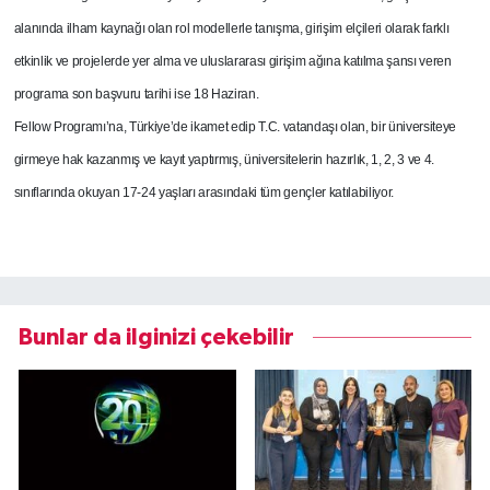
alanında ilham kaynağı olan rol modellerle tanışma, girişim elçileri olarak farklı
etkinlik ve projelerde yer alma ve uluslararası girişim ağına katılma şansı veren
programa son başvuru tarihi ise 18 Haziran.
Fellow Programı’na, Türkiye’de ikamet edip T.C. vatandaşı olan, bir üniversiteye
girmeye hak kazanmış ve kayıt yaptırmış, üniversitelerin hazırlık, 1, 2, 3 ve 4.
sınıflarında okuyan 17-24 yaşları arasındaki tüm gençler katılabiliyor.
Bunlar da ilginizi çekebilir