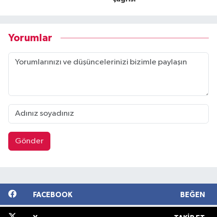
Yorumlar
Gönder
FACEBOOK
BEĞEN