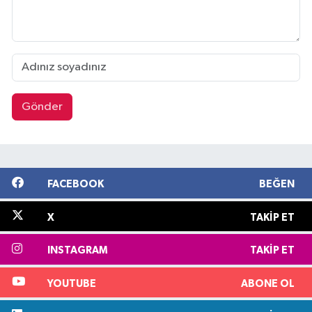
Gönder
FACEBOOK
BEĞEN
X
TAKIP ET
INSTAGRAM
TAKIP ET
YOUTUBE
ABONE OL