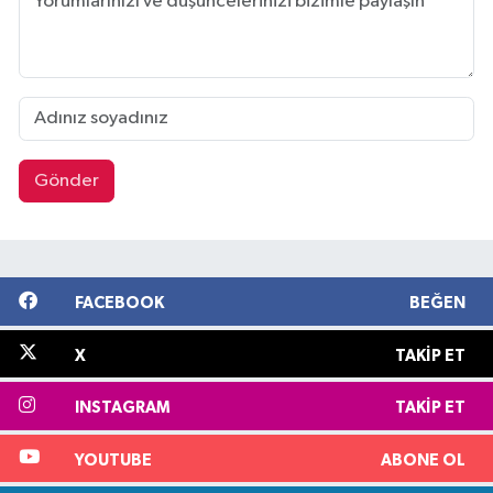
Gönder
FACEBOOK
BEĞEN
X
TAKIP ET
INSTAGRAM
TAKIP ET
YOUTUBE
ABONE OL