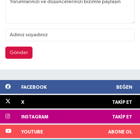
Gönder
FACEBOOK
BEĞEN
X
TAKIP ET
INSTAGRAM
TAKIP ET
YOUTUBE
ABONE OL