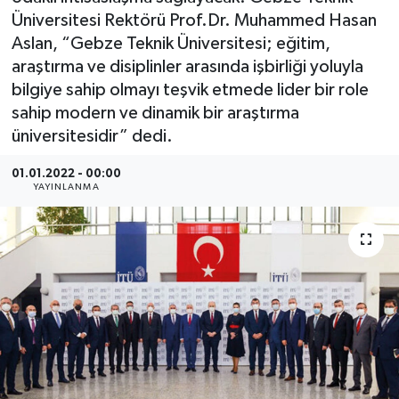
Üniversitesi Rektörü Prof.Dr. Muhammed Hasan
SEKTÖR
Aslan, “Gebze Teknik Üniversitesi; eğitim,
araştırma ve disiplinler arasında işbirliği yoluyla
ŞİRKET PANO
bilgiye sahip olmayı teşvik etmede lider bir role
sahip modern ve dinamik bir araştırma
SÖYLEŞİ
üniversitesidir” dedi.
ÜLKE
01.01.2022 - 00:00
YAYINLANMA
YAŞAM