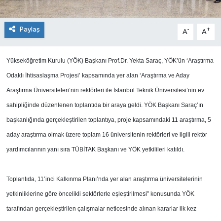
Paylaş
-
+
A
A
Yükseköğretim Kurulu (YÖK) Başkanı Prof.Dr. Yekta Saraç, YÖK’ün ‘Araştırma
Odaklı İhtisaslaşma Projesi’ kapsamında yer alan ‘Araştırma ve Aday
Araştırma Üniversiteleri’nin rektörleri ile İstanbul Teknik Üniversitesi’nin ev
sahipliğinde düzenlenen toplantıda bir araya geldi. YÖK Başkanı Saraç’ın
başkanlığında gerçekleştirilen toplantıya, proje kapsamındaki 11 araştırma, 5
aday araştırma olmak üzere toplam 16 üniversitenin rektörleri ve ilgili rektör
yardımcılarının yanı sıra TÜBİTAK Başkanı ve YÖK yetkilileri katıldı.
Toplantıda, 11’inci Kalkınma Planı’nda yer alan araştırma üniversitelerinin
yetkinliklerine göre öncelikli sektörlerle eşleştirilmesi” konusunda YÖK
tarafından gerçekleştirilen çalışmalar neticesinde alınan kararlar ilk kez