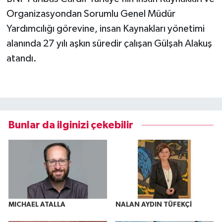
Organizasyondan Sorumlu Genel Müdür
Yardımcılığı görevine, insan Kaynakları yönetimi
alanında 27 yılı aşkın süredir çalışan Gülşah Alakuş
atandı.
Bunlar da ilginizi çekebilir
MICHAEL ATALLA
NALAN AYDIN TÜFEKÇİ