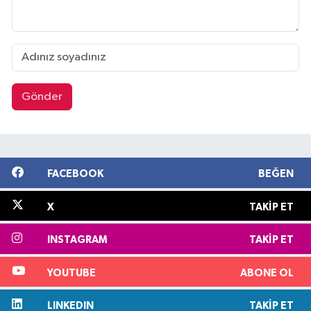
Gönder
FACEBOOK
BEĞEN
X
TAKIP ET
INSTAGRAM
TAKIP ET
YOUTUBE
ABONE OL
LINKEDIN
TAKIP ET