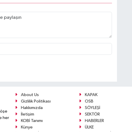
About Us
KAPAK
Gizlilik Politikası
OSB
Hakkımızda
SÖYLEŞİ
köşe
İletişim
SEKTÖR
e her
KOBİ Tanımı
HABERLER
Künye
ÜLKE