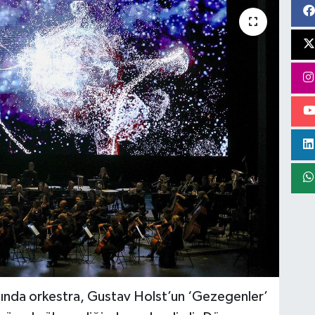
nda orkestra, Gustav Holst’un ‘Gezegenler’