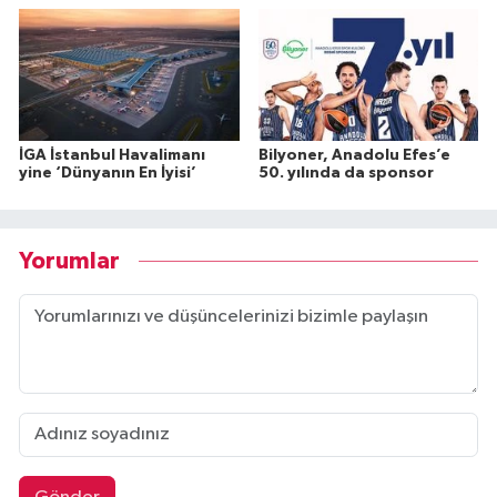
İGA İstanbul Havalimanı
Bilyoner, Anadolu Efes’e
yine ‘Dünyanın En İyisi’
50. yılında da sponsor
Yorumlar