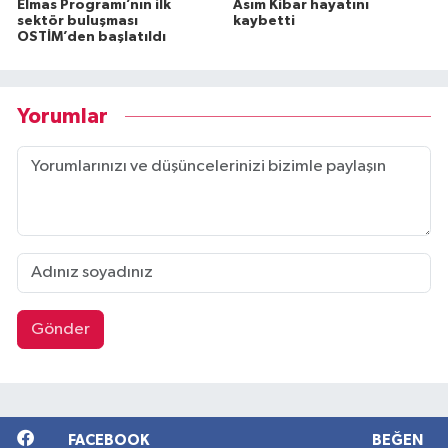
Elmas Programı’nın ilk
Asım Kibar hayatını
sektör buluşması
kaybetti
OSTİM’den başlatıldı
Yorumlar
Gönder
FACEBOOK
BEĞEN