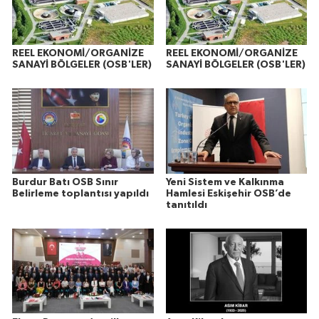
REEL EKONOMİ/ORGANİZE
REEL EKONOMİ/ORGANİZE
SANAYİ BÖLGELER (OSB'LER)
SANAYİ BÖLGELER (OSB'LER)
Burdur Batı OSB Sınır
Yeni Sistem ve Kalkınma
Belirleme toplantısı yapıldı
Hamlesi Eskişehir OSB’de
tanıtıldı