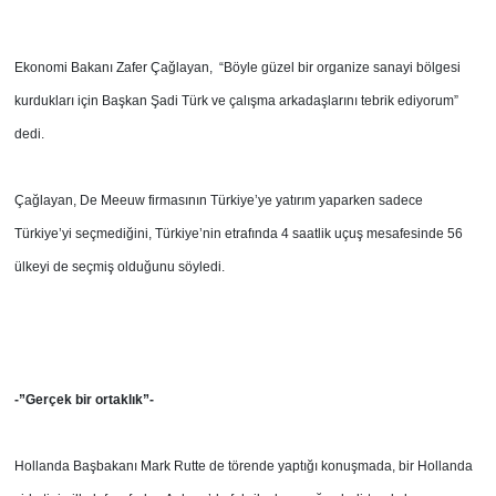
Ekonomi Bakanı Zafer Çağlayan, “Böyle güzel bir organize sanayi bölgesi
kurdukları için Başkan Şadi Türk ve çalışma arkadaşlarını tebrik ediyorum”
dedi.
Çağlayan, De Meeuw firmasının Türkiye’ye yatırım yaparken sadece
Türkiye’yi seçmediğini, Türkiye’nin etrafında 4 saatlik uçuş mesafesinde 56
ülkeyi de seçmiş olduğunu söyledi.
-”Gerçek bir ortaklık”-
Hollanda Başbakanı Mark Rutte de törende yaptığı konuşmada, bir Hollanda